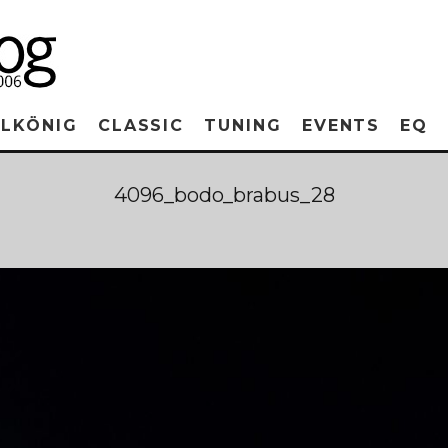
RLKÖNIG
CLASSIC
TUNING
EVENTS
EQ
4096_bodo_brabus_28