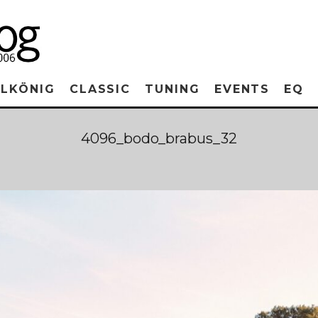
RLKÖNIG
CLASSIC
TUNING
EVENTS
EQ
4096_bodo_brabus_32