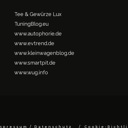
Tee & Gewürze Lux
TuningBlog.eu
www.autophorie.de
www.evtrend.de
www.kleinwagenblog.de
www.smartpit.de
www.wug.info
mpressum / Datenschutz
Cookie-Richtl