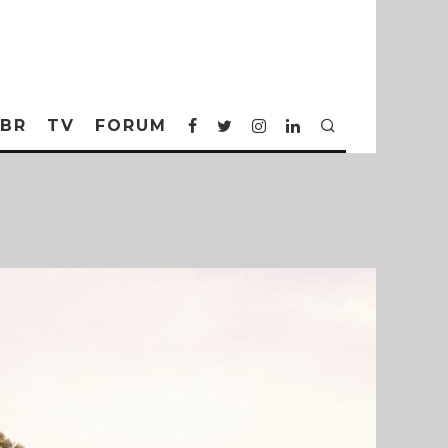
BR
TV
FORUM