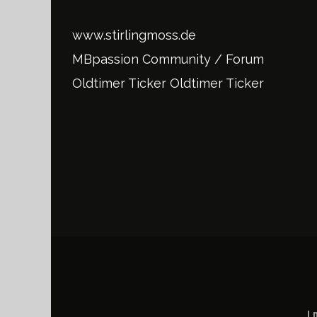
www.stirlingmoss.de
MBpassion Community / Forum
Oldtimer Ticker
Oldtimer Ticker
I