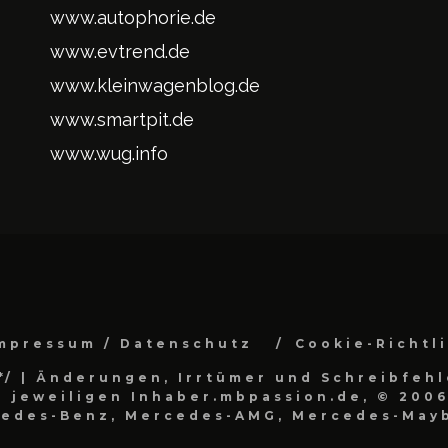
www.autophorie.de
www.evtrend.de
www.kleinwagenblog.de
www.smartpit.de
www.wug.info
mpressum / Datenschutz
Cookie-Richtl
*/
| Änderungen, Irrtümer und Schreibfehl
 jeweiligen Inhaber.mbpassion.de, © 2006
cedes-Benz, Mercedes-AMG, Mercedes-Mayb