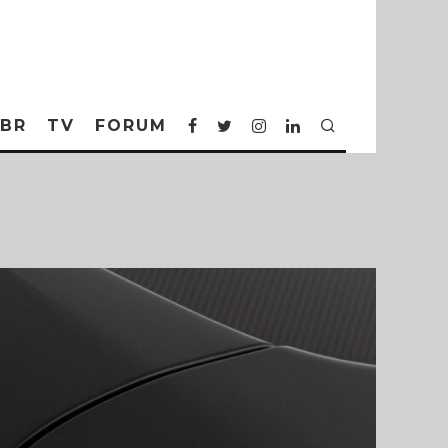
BR
TV
FORUM