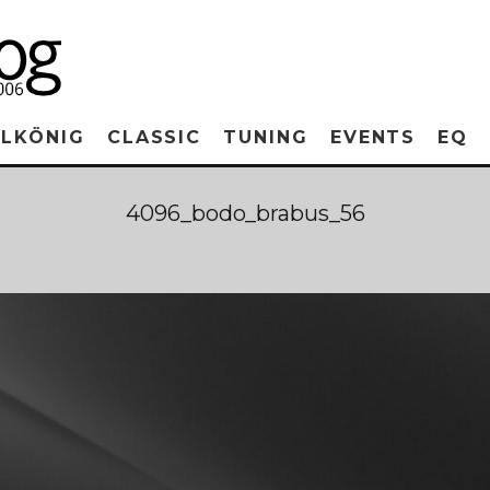
RLKÖNIG
CLASSIC
TUNING
EVENTS
EQ
4096_bodo_brabus_56