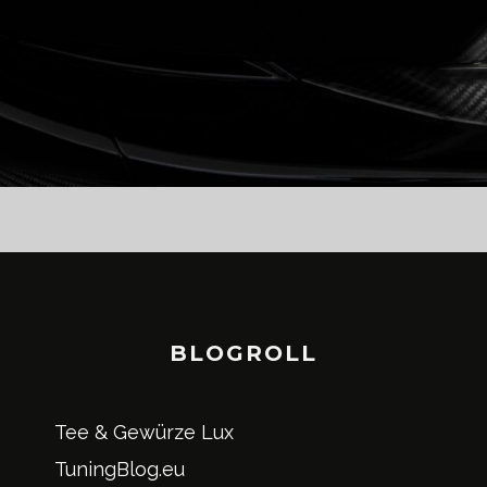
BLOGROLL
Tee & Gewürze Lux
TuningBlog.eu