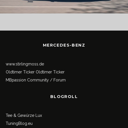
MERCEDES-BENZ
www.stirlingmoss.de
Oldtimer Ticker
Oldtimer Ticker
MBpassion Community / Forum
BLOGROLL
Tee & Gewürze Lux
TuningBlog.eu