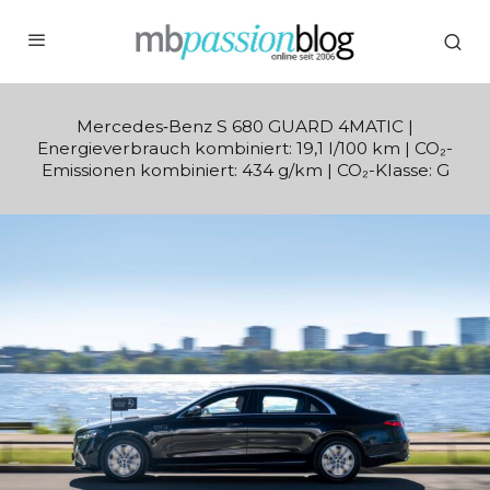
Mercedes‑Benz S 680 GUARD 4MATIC |
Energieverbrauch kombiniert: 19,1 l/100 km | CO₂-
Emissionen kombiniert: 434 g/km | CO₂-Klasse: G