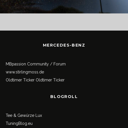
MERCEDES-BENZ
MBpassion Community / Forum
www.stirlingmoss.de
Oldtimer Ticker
Oldtimer Ticker
BLOGROLL
Tee & Gewürze Lux
TuningBlog.eu