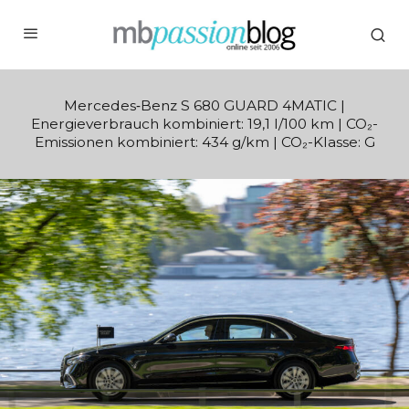
Mercedes‑Benz S 680 GUARD 4MATIC |
Energieverbrauch kombiniert: 19,1 l/100 km | CO₂-
Emissionen kombiniert: 434 g/km | CO₂-Klasse: G