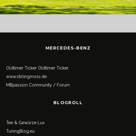
MERCEDES-BENZ
Oldtimer Ticker
Oldtimer Ticker
www.stirlingmoss.de
MBpassion Community / Forum
BLOGROLL
Tee & Gewürze Lux
TuningBlog.eu