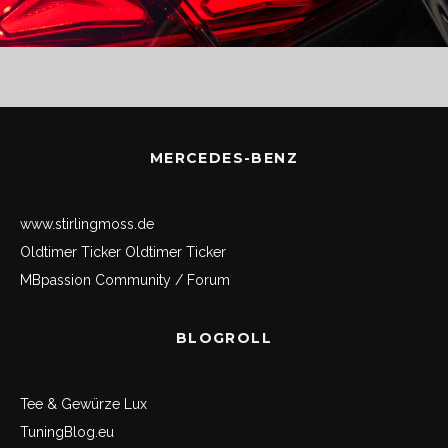
MERCEDES-BENZ
www.stirlingmoss.de
Oldtimer Ticker
Oldtimer Ticker
MBpassion Community / Forum
BLOGROLL
Tee & Gewürze Lux
TuningBlog.eu