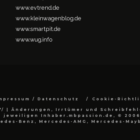
www.evtrend.de
www.kleinwagenblog.de
www.smartpit.de
www.wug.info
mpressum / Datenschutz
Cookie-Richtl
*/
| Änderungen, Irrtümer und Schreibfehl
 jeweiligen Inhaber.mbpassion.de, © 2006
cedes-Benz, Mercedes-AMG, Mercedes-Mayb