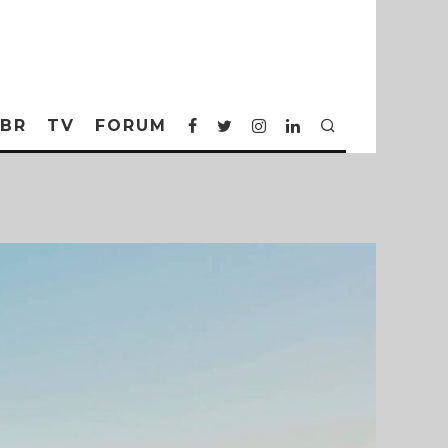
BR
TV
FORUM