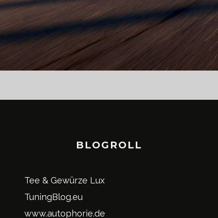
BLOGROLL
Tee & Gewürze Lux
TuningBlog.eu
www.autophorie.de