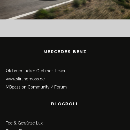
MERCEDES-BENZ
Oldtimer Ticker
Oldtimer Ticker
www.stirlingmoss.de
MBpassion Community / Forum
BLOGROLL
Tee & Gewürze Lux