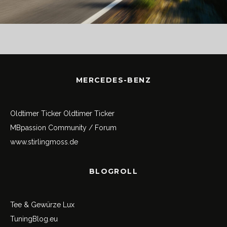
MERCEDES-BENZ
Oldtimer Ticker
Oldtimer Ticker
MBpassion Community / Forum
www.stirlingmoss.de
BLOGROLL
Tee & Gewürze Lux
TuningBlog.eu