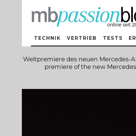
TECHNIK
VERTRIEB
TESTS
E
Weltpremiere des neuen Mercedes-AM
premiere of the new Mercede