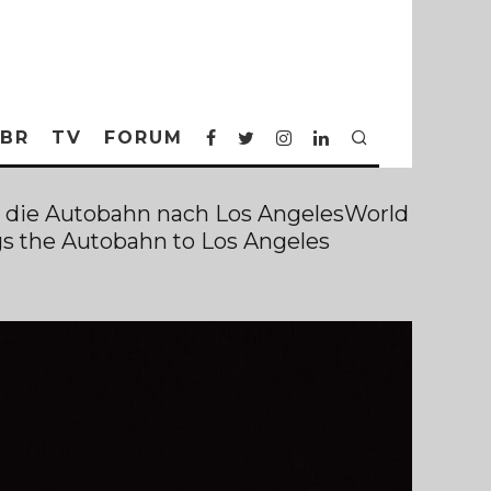
BR
TV
FORUM
 die Autobahn nach Los AngelesWorld
 the Autobahn to Los Angeles