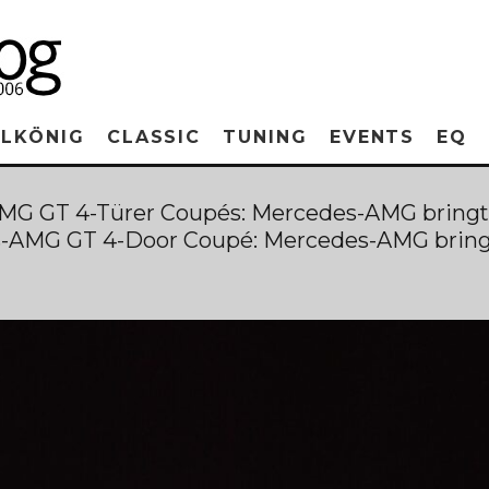
RLKÖNIG
CLASSIC
TUNING
EVENTS
EQ
G GT 4-Türer Coupés: Mercedes-AMG bringt
s-AMG GT 4-Door Coupé: Mercedes-AMG brings