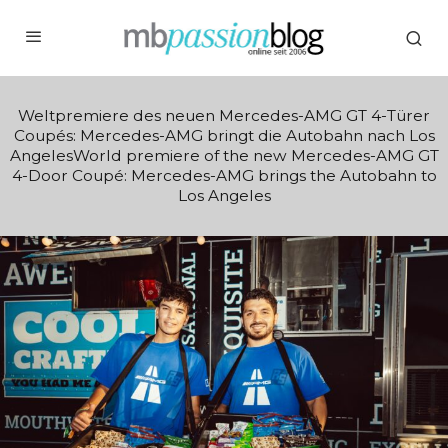
Weltpremiere des neuen Mercedes-AMG GT 4-Türer
Coupés: Mercedes-AMG bringt die Autobahn nach Los
AngelesWorld premiere of the new Mercedes-AMG GT
4-Door Coupé: Mercedes-AMG brings the Autobahn to
Los Angeles