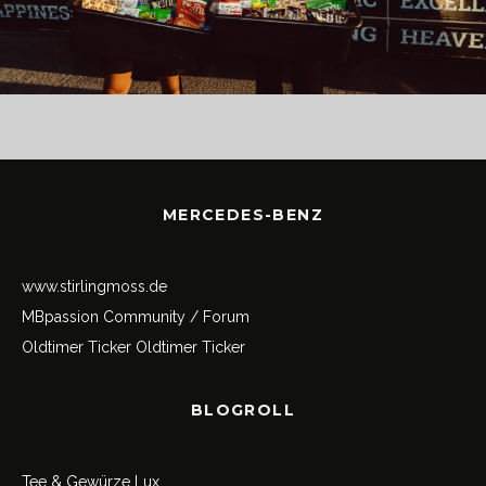
MERCEDES-BENZ
www.stirlingmoss.de
MBpassion Community / Forum
Oldtimer Ticker
Oldtimer Ticker
BLOGROLL
Tee & Gewürze Lux