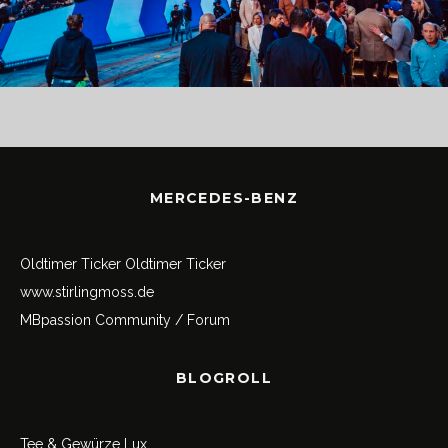
MERCEDES-BENZ
Oldtimer Ticker
Oldtimer Ticker
www.stirlingmoss.de
MBpassion Community / Forum
BLOGROLL
Tee & Gewürze Lux