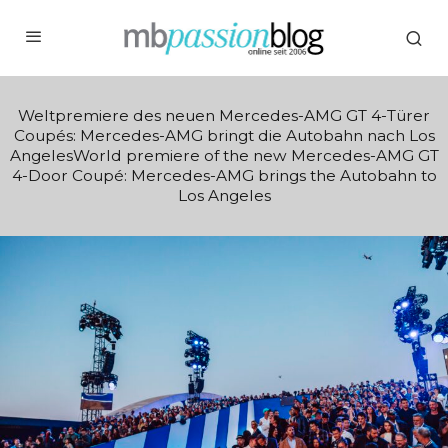
Weltpremiere des neuen Mercedes-AMG GT 4-Türer
Coupés: Mercedes-AMG bringt die Autobahn nach Los
AngelesWorld premiere of the new Mercedes-AMG GT
4-Door Coupé: Mercedes-AMG brings the Autobahn to
Los Angeles