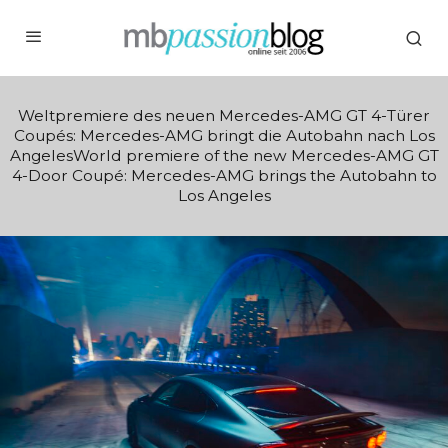
Weltpremiere des neuen Mercedes-AMG GT 4-Türer
Coupés: Mercedes-AMG bringt die Autobahn nach Los
AngelesWorld premiere of the new Mercedes-AMG GT
4-Door Coupé: Mercedes-AMG brings the Autobahn to
Los Angeles