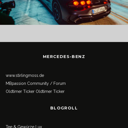
MERCEDES-BENZ
www.stirlingmoss.de
MBpassion Community / Forum
Oldtimer Ticker
Oldtimer Ticker
BLOGROLL
Tee & Gewürze Lux