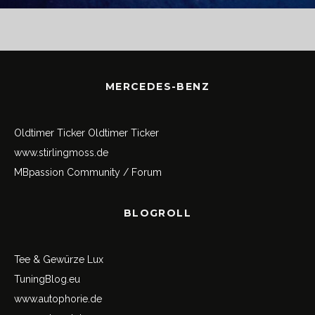
MERCEDES-BENZ
Oldtimer Ticker
Oldtimer Ticker
www.stirlingmoss.de
MBpassion Community / Forum
BLOGROLL
Tee & Gewürze Lux
TuningBlog.eu
www.autophorie.de