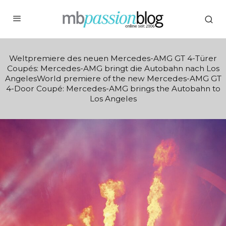
Weltpremiere des neuen Mercedes-AMG GT 4-Türer
Coupés: Mercedes-AMG bringt die Autobahn nach Los
AngelesWorld premiere of the new Mercedes-AMG GT
4-Door Coupé: Mercedes-AMG brings the Autobahn to
Los Angeles