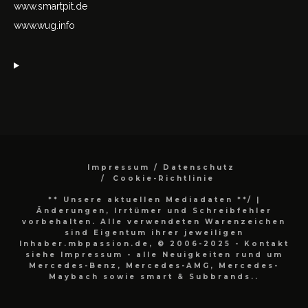
www.smartpit.de
www.wug.info
Impressum / Datenschutz
Cookie-Richtlinie
** Unsere aktuellen Mediadaten **/
|
Änderungen, Irrtümer und Schreibfehler
vorbehalten. Alle verwendeten Warenzeichen
sind Eigentum ihrer jeweiligen
Inhaber.mbpassion.de, © 2006-2025 - Kontakt
siehe Impressum - alle Neuigkeiten rund um
Mercedes-Benz, Mercedes-AMG, Mercedes-
Maybach sowie smart & Subbrands..