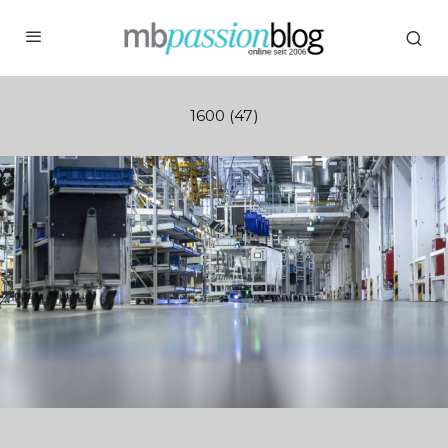
1600 (47)