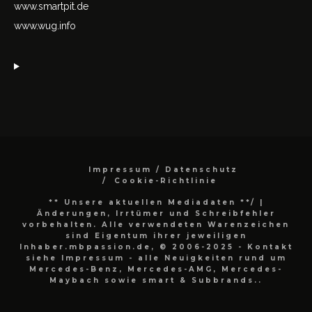
www.smartpit.de
www.wug.info
Impressum / Datenschutz
Cookie-Richtlinie
** Unsere aktuellen Mediadaten **/
|
Änderungen, Irrtümer und Schreibfehler
vorbehalten. Alle verwendeten Warenzeichen
sind Eigentum ihrer jeweiligen
Inhaber.mbpassion.de, © 2006-2025 - Kontakt
siehe Impressum - alle Neuigkeiten rund um
Mercedes-Benz, Mercedes-AMG, Mercedes-
Maybach sowie smart & Subbrands..