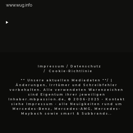
www.wug.info
Impressum / Datenschutz
Cookie-Richtlinie
** Unsere aktuellen Mediadaten **/
|
Änderungen, Irrtümer und Schreibfehler
vorbehalten. Alle verwendeten Warenzeichen
sind Eigentum ihrer jeweiligen
Inhaber.mbpassion.de, © 2006-2025 - Kontakt
siehe Impressum - alle Neuigkeiten rund um
Mercedes-Benz, Mercedes-AMG, Mercedes-
Maybach sowie smart & Subbrands..