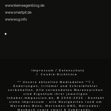
www.kleinwagenblog.de
www.smartpit.de
www.wug.info
Impressum / Datenschutz
Cookie-Richtlinie
** Unsere aktuellen Mediadaten **/
|
Änderungen, Irrtümer und Schreibfehler
vorbehalten. Alle verwendeten Warenzeichen
sind Eigentum ihrer jeweiligen
Inhaber.mbpassion.de, © 2006-2025 - Kontakt
siehe Impressum - alle Neuigkeiten rund um
Mercedes-Benz, Mercedes-AMG, Mercedes-
Maybach sowie smart & Subbrands..