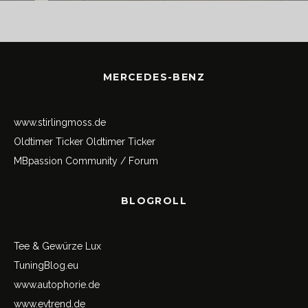
MERCEDES-BENZ
www.stirlingmoss.de
Oldtimer Ticker
Oldtimer Ticker
MBpassion Community / Forum
BLOGROLL
Tee & Gewürze Lux
TuningBlog.eu
www.autophorie.de
www.evtrend.de