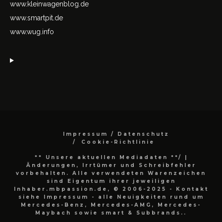
www.kleinwagenblog.de
www.smartpit.de
www.wug.info
Impressum / Datenschutz
Cookie-Richtlinie
** Unsere aktuellen Mediadaten **/
|
Änderungen, Irrtümer und Schreibfehler
vorbehalten. Alle verwendeten Warenzeichen
sind Eigentum ihrer jeweiligen
Inhaber.mbpassion.de, © 2006-2025 - Kontakt
siehe Impressum - alle Neuigkeiten rund um
Mercedes-Benz, Mercedes-AMG, Mercedes-
Maybach sowie smart & Subbrands..