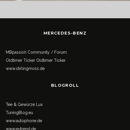
MERCEDES-BENZ
MBpassion Community / Forum
Oldtimer Ticker
Oldtimer Ticker
www.stirlingmoss.de
BLOGROLL
Tee & Gewürze Lux
TuningBlog.eu
www.autophorie.de
www.evtrend.de