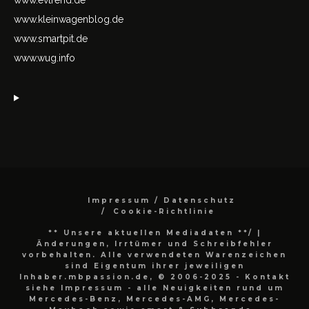
www.kleinwagenblog.de
www.smartpit.de
www.wug.info
Impressum / Datenschutz
Cookie-Richtlinie
** Unsere aktuellen Mediadaten **/
|
Änderungen, Irrtümer und Schreibfehler
vorbehalten. Alle verwendeten Warenzeichen
sind Eigentum ihrer jeweiligen
Inhaber.mbpassion.de, © 2006-2025 - Kontakt
siehe Impressum - alle Neuigkeiten rund um
Mercedes-Benz, Mercedes-AMG, Mercedes-