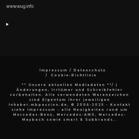
www.wug.info
Impressum / Datenschutz
Cookie-Richtlinie
** Unsere aktuellen Mediadaten **/
|
Änderungen, Irrtümer und Schreibfehler
vorbehalten. Alle verwendeten Warenzeichen
sind Eigentum ihrer jeweiligen
Inhaber.mbpassion.de, © 2006-2025 - Kontakt
siehe Impressum - alle Neuigkeiten rund um
Mercedes-Benz, Mercedes-AMG, Mercedes-
Maybach sowie smart & Subbrands..