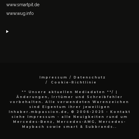
www.smartpit.de
www.wug.info
Impressum / Datenschutz
Cookie-Richtlinie
** Unsere aktuellen Mediadaten **/
|
Änderungen, Irrtümer und Schreibfehler
vorbehalten. Alle verwendeten Warenzeichen
sind Eigentum ihrer jeweiligen
Inhaber.mbpassion.de, © 2006-2025 - Kontakt
siehe Impressum - alle Neuigkeiten rund um
Mercedes-Benz, Mercedes-AMG, Mercedes-
Maybach sowie smart & Subbrands..