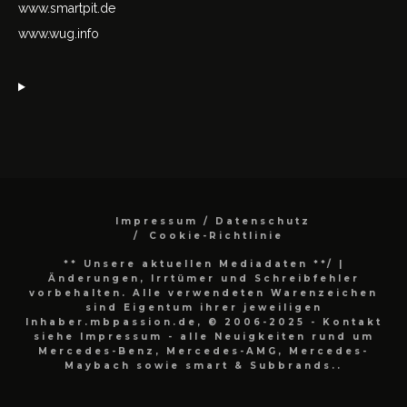
www.smartpit.de
www.wug.info
Impressum / Datenschutz
Cookie-Richtlinie
** Unsere aktuellen Mediadaten **/
|
Änderungen, Irrtümer und Schreibfehler
vorbehalten. Alle verwendeten Warenzeichen
sind Eigentum ihrer jeweiligen
Inhaber.mbpassion.de, © 2006-2025 - Kontakt
siehe Impressum - alle Neuigkeiten rund um
Mercedes-Benz, Mercedes-AMG, Mercedes-
Maybach sowie smart & Subbrands..