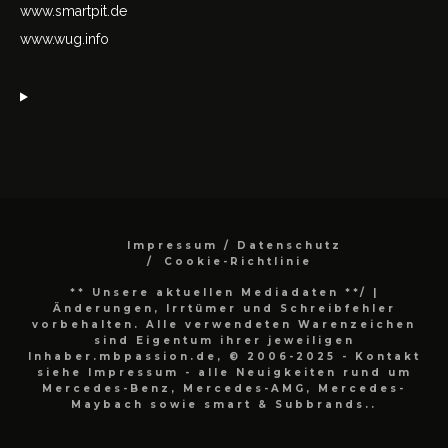
www.smartpit.de
www.wug.info
Impressum / Datenschutz
Cookie-Richtlinie
** Unsere aktuellen Mediadaten **/
|
Änderungen, Irrtümer und Schreibfehler
vorbehalten. Alle verwendeten Warenzeichen
sind Eigentum ihrer jeweiligen
Inhaber.mbpassion.de, © 2006-2025 - Kontakt
siehe Impressum - alle Neuigkeiten rund um
Mercedes-Benz, Mercedes-AMG, Mercedes-
Maybach sowie smart & Subbrands..