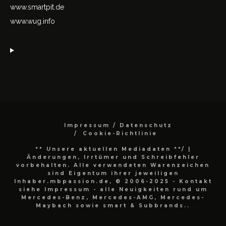
www.smartpit.de
www.wug.info
Impressum / Datenschutz
Cookie-Richtlinie
** Unsere aktuellen Mediadaten **/
|
Änderungen, Irrtümer und Schreibfehler
vorbehalten. Alle verwendeten Warenzeichen
sind Eigentum ihrer jeweiligen
Inhaber.mbpassion.de, © 2006-2025 - Kontakt
siehe Impressum - alle Neuigkeiten rund um
Mercedes-Benz, Mercedes-AMG, Mercedes-
Maybach sowie smart & Subbrands..