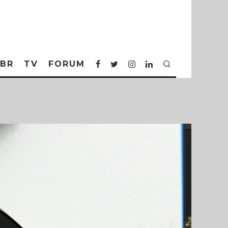
BR
TV
FORUM