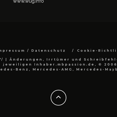
www.wug.info
mpressum / Datenschutz
Cookie-Richtl
*/
| Änderungen, Irrtümer und Schreibfehl
 jeweiligen Inhaber.mbpassion.de, © 2006
cedes-Benz, Mercedes-AMG, Mercedes-Mayb