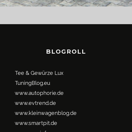
BLOGROLL
Tee & Gewürze Lux
TuningBlog.eu
www.autophorie.de
www.evtrend.de
www.kleinwagenblog.de
www.smartpit.de