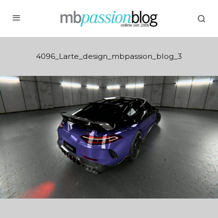
4096_Larte_design_mbpassion_blog_3