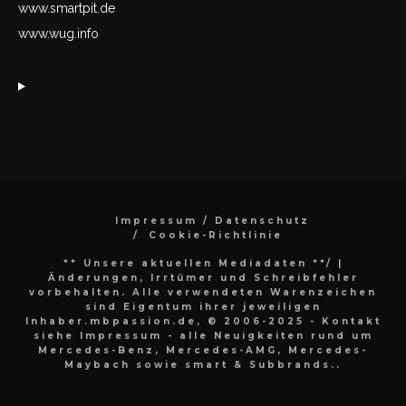
www.smartpit.de
www.wug.info
Impressum / Datenschutz
Cookie-Richtlinie
** Unsere aktuellen Mediadaten **/
|
Änderungen, Irrtümer und Schreibfehler
vorbehalten. Alle verwendeten Warenzeichen
sind Eigentum ihrer jeweiligen
Inhaber.mbpassion.de, © 2006-2025 - Kontakt
siehe Impressum - alle Neuigkeiten rund um
Mercedes-Benz, Mercedes-AMG, Mercedes-
Maybach sowie smart & Subbrands..