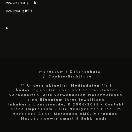
www.smartpit.de
www.wug.info
Impressum / Datenschutz
Cookie-Richtlinie
** Unsere aktuellen Mediadaten **/
|
Änderungen, Irrtümer und Schreibfehler
vorbehalten. Alle verwendeten Warenzeichen
sind Eigentum ihrer jeweiligen
Inhaber.mbpassion.de, © 2006-2025 - Kontakt
siehe Impressum - alle Neuigkeiten rund um
Mercedes-Benz, Mercedes-AMG, Mercedes-
Maybach sowie smart & Subbrands..