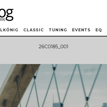
RLKÖNIG
CLASSIC
TUNING
EVENTS
EQ
26C0185_001