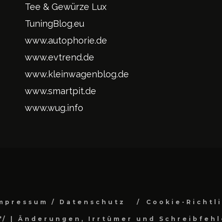
Tee & Gewürze Lux
TuningBlog.eu
www.autophorie.de
www.evtrend.de
www.kleinwagenblog.de
www.smartpit.de
www.wug.info
mpressum / Datenschutz
Cookie-Richtl
*/
| Änderungen, Irrtümer und Schreibfehl