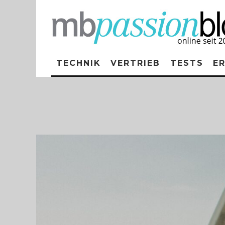
TECHNIK
VERTRIEB
TESTS
E