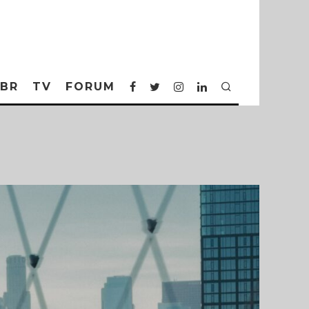
BR
TV
FORUM