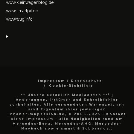
www.kleinwagenblog.de
www.smartpit.de
www.wug.info
Impressum / Datenschutz
Cookie-Richtlinie
** Unsere aktuellen Mediadaten **/
|
Änderungen, Irrtümer und Schreibfehler
vorbehalten. Alle verwendeten Warenzeichen
sind Eigentum ihrer jeweiligen
Inhaber.mbpassion.de, © 2006-2025 - Kontakt
siehe Impressum - alle Neuigkeiten rund um
Mercedes-Benz, Mercedes-AMG, Mercedes-
Maybach sowie smart & Subbrands..