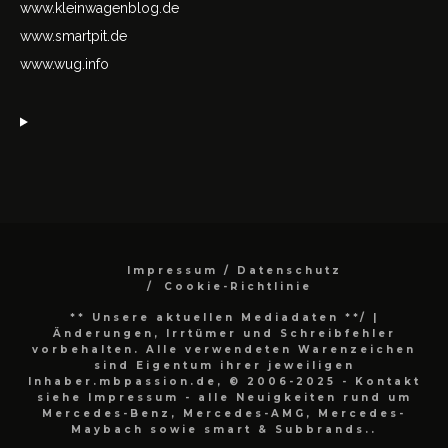
www.kleinwagenblog.de
www.smartpit.de
www.wug.info
Impressum / Datenschutz
Cookie-Richtlinie
** Unsere aktuellen Mediadaten **/
|
Änderungen, Irrtümer und Schreibfehler
vorbehalten. Alle verwendeten Warenzeichen
sind Eigentum ihrer jeweiligen
Inhaber.mbpassion.de, © 2006-2025 - Kontakt
siehe Impressum - alle Neuigkeiten rund um
Mercedes-Benz, Mercedes-AMG, Mercedes-
Maybach sowie smart & Subbrands..