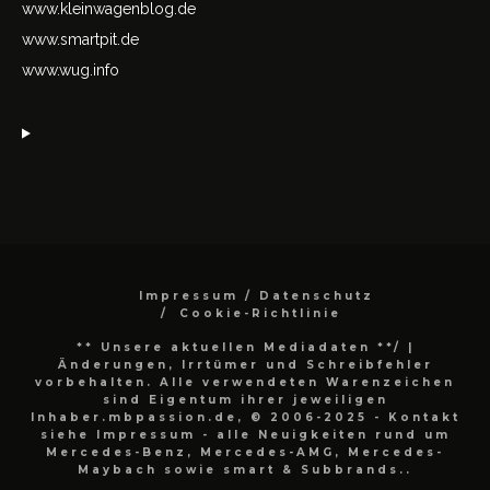
www.kleinwagenblog.de
www.smartpit.de
www.wug.info
Impressum / Datenschutz
Cookie-Richtlinie
** Unsere aktuellen Mediadaten **/
|
Änderungen, Irrtümer und Schreibfehler
vorbehalten. Alle verwendeten Warenzeichen
sind Eigentum ihrer jeweiligen
Inhaber.mbpassion.de, © 2006-2025 - Kontakt
siehe Impressum - alle Neuigkeiten rund um
Mercedes-Benz, Mercedes-AMG, Mercedes-
Maybach sowie smart & Subbrands..