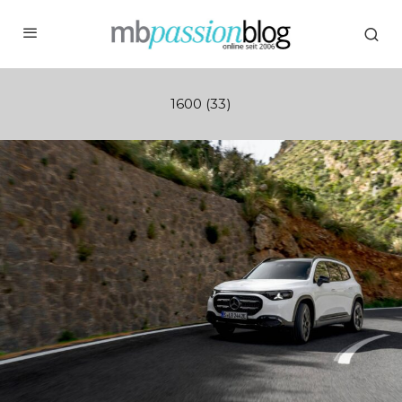
1600 (33)