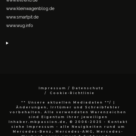
www.kleinwagenblog.de
www.smartpit.de
www.wug.info
Impressum / Datenschutz
Cookie-Richtlinie
** Unsere aktuellen Mediadaten **/
|
Änderungen, Irrtümer und Schreibfehler
vorbehalten. Alle verwendeten Warenzeichen
sind Eigentum ihrer jeweiligen
Inhaber.mbpassion.de, © 2006-2025 - Kontakt
siehe Impressum - alle Neuigkeiten rund um
Mercedes-Benz, Mercedes-AMG, Mercedes-