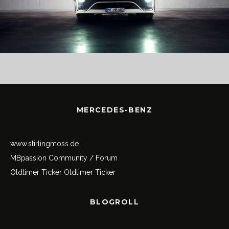
MERCEDES-BENZ
www.stirlingmoss.de
MBpassion Community / Forum
Oldtimer Ticker
Oldtimer Ticker
BLOGROLL