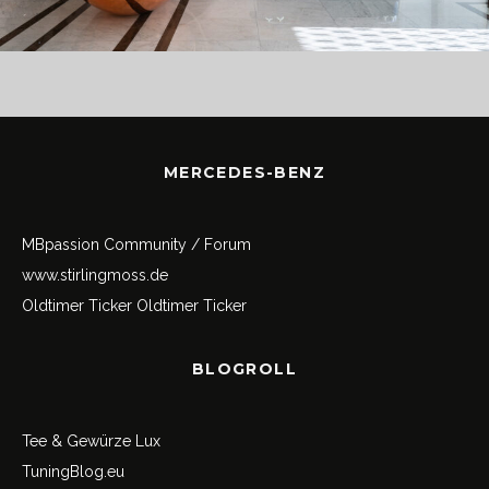
MERCEDES-BENZ
MBpassion Community / Forum
www.stirlingmoss.de
Oldtimer Ticker
Oldtimer Ticker
BLOGROLL
Tee & Gewürze Lux
TuningBlog.eu