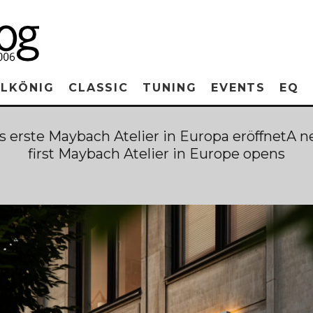
RLKÖNIG
CLASSIC
TUNING
EVENTS
EQ
s erste Maybach Atelier in Europa eröffnetA n
first Maybach Atelier in Europe opens