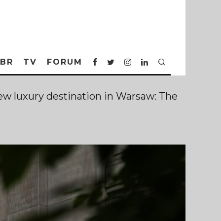
BR
TV
FORUM
ew luxury destination in Warsaw: The