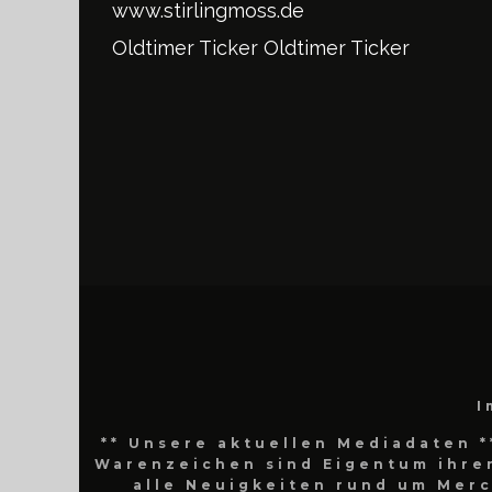
www.stirlingmoss.de
Oldtimer Ticker
Oldtimer Ticker
I
** Unsere aktuellen Mediadaten *
Warenzeichen sind Eigentum ihrer
alle Neuigkeiten rund um Mer