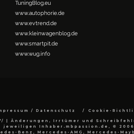
TuningBlog.eu
www.autophorie.de
www.evtrend.de
www.kleinwagenblog.de
www.smartpit.de
www.wug.info
mpressum / Datenschutz
Cookie-Richtl
*/
| Änderungen, Irrtümer und Schreibfehl
 jeweiligen Inhaber.mbpassion.de, © 2006
cedes-Benz, Mercedes-AMG, Mercedes-Mayb