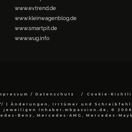
www.evtrend.de
www.kleinwagenblog.de
www.smartpit.de
www.wug.info
mpressum / Datenschutz
Cookie-Richtl
*/
| Änderungen, Irrtümer und Schreibfehl
 jeweiligen Inhaber.mbpassion.de, © 2006
cedes-Benz, Mercedes-AMG, Mercedes-Mayb