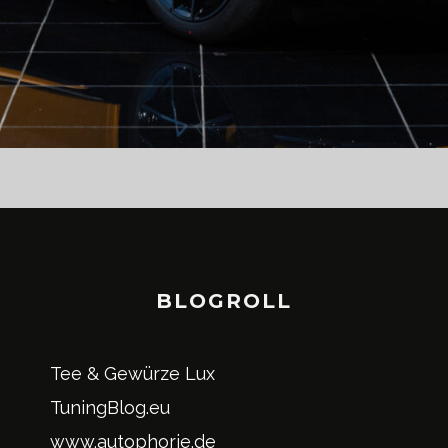
BLOGROLL
Tee & Gewürze Lux
TuningBlog.eu
www.autophorie.de