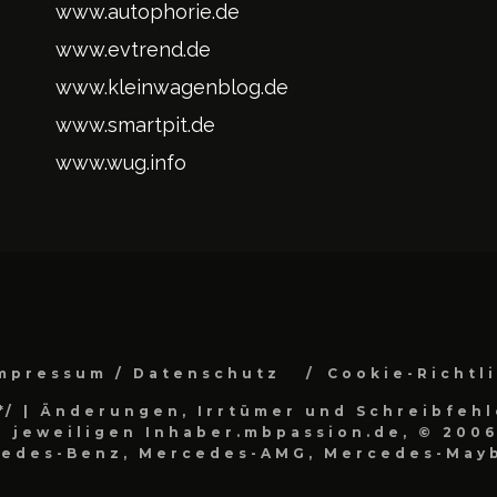
www.autophorie.de
www.evtrend.de
www.kleinwagenblog.de
www.smartpit.de
www.wug.info
mpressum / Datenschutz
Cookie-Richtl
*/
| Änderungen, Irrtümer und Schreibfehl
 jeweiligen Inhaber.mbpassion.de, © 2006
cedes-Benz, Mercedes-AMG, Mercedes-Mayb