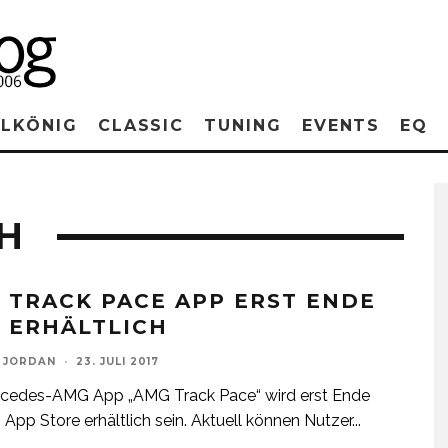
RLKÖNIG
CLASSIC
TUNING
EVENTS
EQ
H
 TRACK PACE APP ERST ENDE
7 ERHÄLTLICH
 JORDAN
·
23. JULI 2017
rcedes-AMG App „AMG Track Pace“ wird erst Ende
 App Store erhältlich sein. Aktuell können Nutzer
...