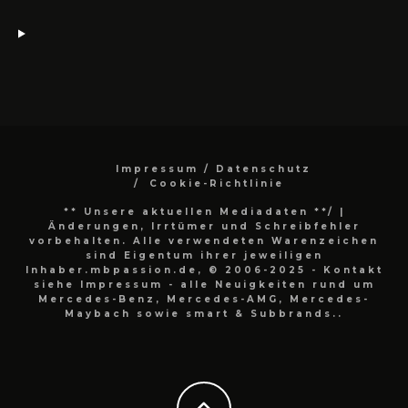
Impressum / Datenschutz
Cookie-Richtlinie
** Unsere aktuellen Mediadaten **/
|
Änderungen, Irrtümer und Schreibfehler
vorbehalten. Alle verwendeten Warenzeichen
sind Eigentum ihrer jeweiligen
Inhaber.mbpassion.de, © 2006-2025 - Kontakt
siehe Impressum - alle Neuigkeiten rund um
Mercedes-Benz, Mercedes-AMG, Mercedes-
Maybach sowie smart & Subbrands..