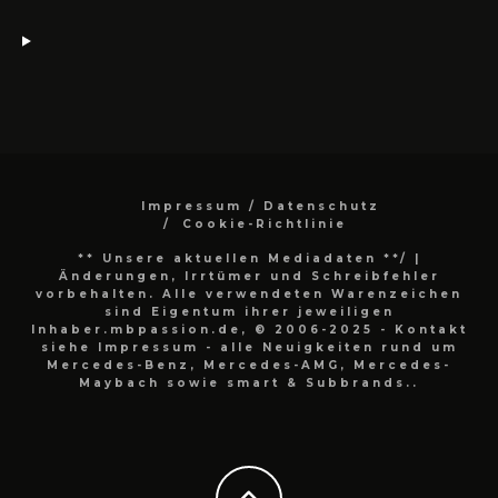
Impressum / Datenschutz
Cookie-Richtlinie
** Unsere aktuellen Mediadaten **/
|
Änderungen, Irrtümer und Schreibfehler
vorbehalten. Alle verwendeten Warenzeichen
sind Eigentum ihrer jeweiligen
Inhaber.mbpassion.de, © 2006-2025 - Kontakt
siehe Impressum - alle Neuigkeiten rund um
Mercedes-Benz, Mercedes-AMG, Mercedes-
Maybach sowie smart & Subbrands..