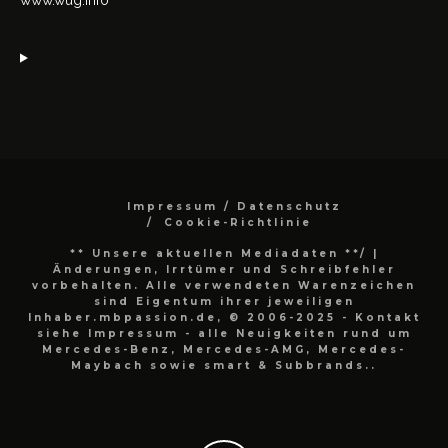
Impressum / Datenschutz
Cookie-Richtlinie
** Unsere aktuellen Mediadaten **/
|
Änderungen, Irrtümer und Schreibfehler
vorbehalten. Alle verwendeten Warenzeichen
sind Eigentum ihrer jeweiligen
Inhaber.mbpassion.de, © 2006-2025 - Kontakt
siehe Impressum - alle Neuigkeiten rund um
Mercedes-Benz, Mercedes-AMG, Mercedes-
Maybach sowie smart & Subbrands..