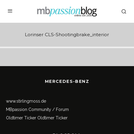
Lorinser CLS-Shootingbrake_interior
MERCEDES-BENZ
www.stirlingmoss.de
MBpassion Community / Forum
Oldtimer Ticker
Oldtimer Ticker