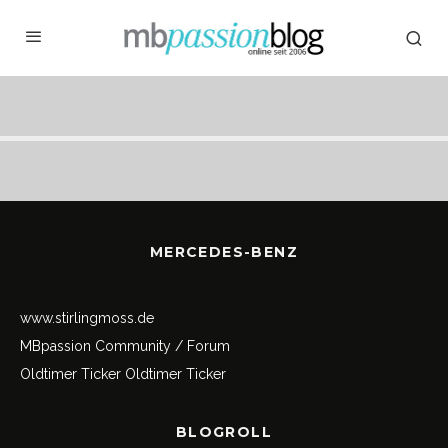
MERCEDES-BENZ
www.stirlingmoss.de
MBpassion Community / Forum
Oldtimer Ticker
Oldtimer Ticker
BLOGROLL