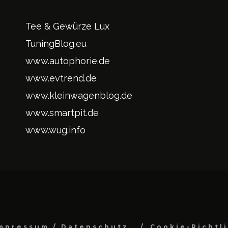
Tee & Gewürze Lux
TuningBlog.eu
www.autophorie.de
www.evtrend.de
www.kleinwagenblog.de
www.smartpit.de
www.wug.info
mpressum / Datenschutz
Cookie-Richtl