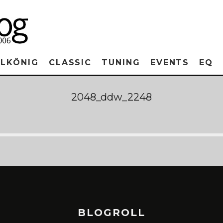
RLKÖNIG
CLASSIC
TUNING
EVENTS
EQ
2048_ddw_2248
BLOGROLL