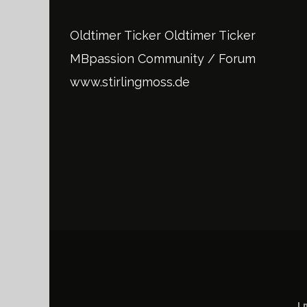
Oldtimer Ticker
Oldtimer Ticker
MBpassion Community / Forum
www.stirlingmoss.de
I