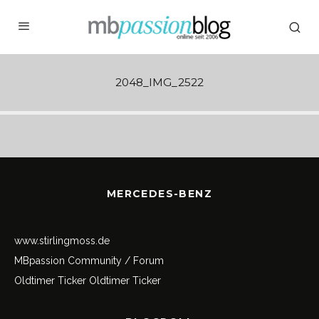
2048_IMG_2522
MERCEDES-BENZ
www.stirlingmoss.de
MBpassion Community / Forum
Oldtimer Ticker
Oldtimer Ticker