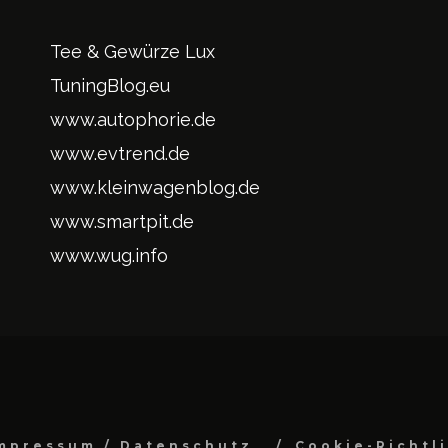
Tee & Gewürze Lux
TuningBlog.eu
www.autophorie.de
www.evtrend.de
www.kleinwagenblog.de
www.smartpit.de
www.wug.info
mpressum / Datenschutz
Cookie-Richtl