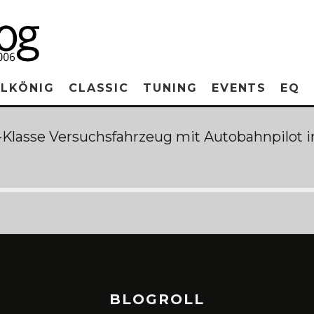
RLKÖNIG
CLASSIC
TUNING
EVENTS
EQ
E-Klasse Versuchsfahrzeug mit Autobahnpilot i
BLOGROLL