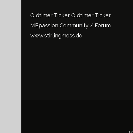
Oldtimer Ticker
Oldtimer Ticker
MBpassion Community / Forum
www.stirlingmoss.de
I