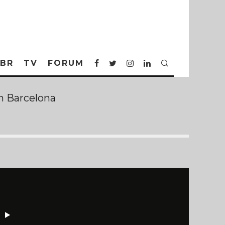
BR
TV
FORUM
n Barcelona