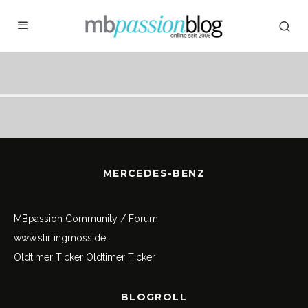
MERCEDES-BENZ
MBpassion Community / Forum
www.stirlingmoss.de
Oldtimer Ticker
Oldtimer Ticker
BLOGROLL