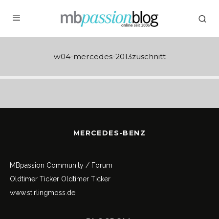
w04-mercedes-2013zuschnitt
MERCEDES-BENZ
MBpassion Community / Forum
Oldtimer Ticker
Oldtimer Ticker
www.stirlingmoss.de